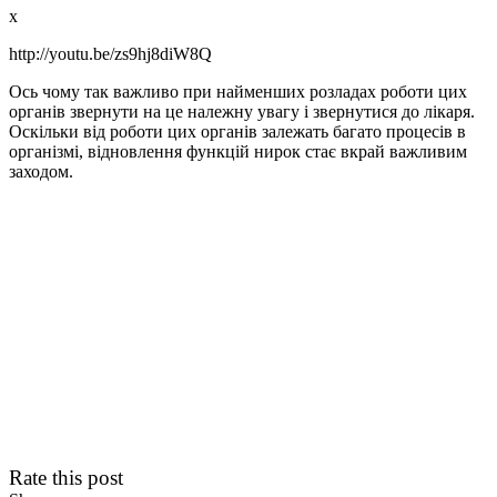
x
http://youtu.be/zs9hj8diW8Q
Ось чому так важливо при найменших розладах роботи цих
органів звернути на це належну увагу і звернутися до лікаря.
Оскільки від роботи цих органів залежать багато процесів в
організмі, відновлення функцій нирок стає вкрай важливим
заходом.
Rate this post