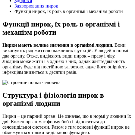
Здоров'я
Захворювання нирок
Функції нирок, їх роль в організмі і механізм роботи
Функції нирок, їх роль в організмі і
механізм роботи
Нирки мають велике значення в організмі людини.
Вони
виконують ряд життєво важливих функцій. У людей в нормі
два органу. Отже, виділяють види нирок – праву і ліву.
Людина може жити і з однією з них, однак життєдіяльність
організму буде під постійною загрозою, адже його
опірність
інфекціям знизиться в десятки разів.
Структура і фізіологія нирок в
організмі людини
Нирки – це парний орган. Це означає, що в нормі у людини їх
дві. Кожен орган має форму боба і відноситься до
сечовидільної системи. Разом з тим основні функції нирок не
обмежуються тільки видільною функцією.