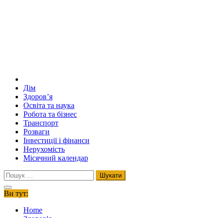
Дім
Здоров’я
Освіта та наука
Робота та бізнес
Транспорт
Розваги
Інвестиції і фінанси
Нерухомість
Місячний календар
Пошук:
Ви тут:
Home