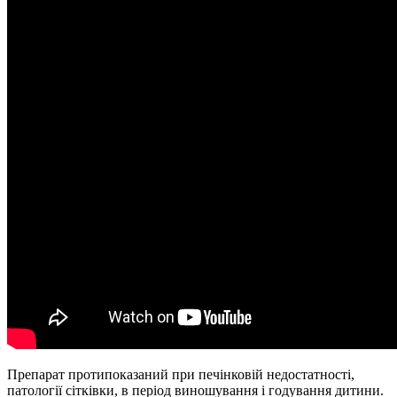
Препарат протипоказаний при печінковій недостатності,
патології сітківки, в період виношування і годування дитини.