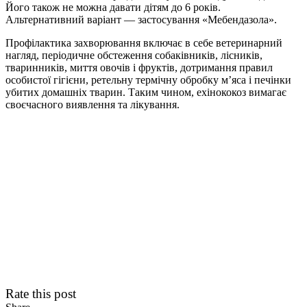
Його також не можна давати дітям до 6 років.
Альтернативний варіант — застосування «Мебендазола».
Профілактика захворювання включає в себе ветеринарний
нагляд, періодичне обстеження собаківників, лісників,
тваринників, миття овочів і фруктів, дотримання правил
особистої гігієни, ретельну термічну обробку м’яса і печінки
убитих домашніх тварин. Таким чином, ехінококоз вимагає
своєчасного виявлення та лікування.
Rate this post