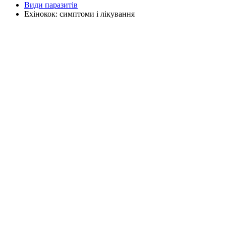
Види паразитів
Ехінокок: симптоми і лікування