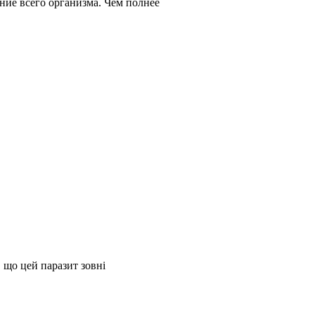
ние всего организма. Чем полнее
 що цей паразит зовні