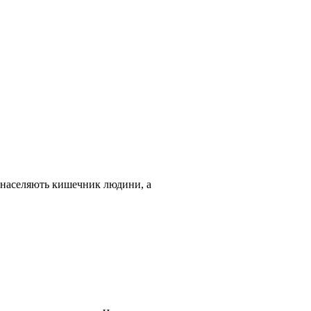
й населяють кишечник людини, а