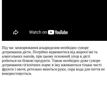
Під час захворювання аскаридозом необхідно суворе
дотримання дієти. Потрібно відмовитися від жирної їжі та
алкогольних напоїв, при цьому основний упор в дієті
робиться на білкові продукти. Також необхідно дуже суворе
дотримання гігієнічних норм: в їжу вживаються тільки чисті
фрукти і овочі, ретельно миються руки, сира вода для пиття не
використовується.