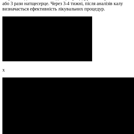
або 3 рази натщесерце. Через 3-4 тижні, після аналізів калу
визначається ефективність лікувальних процедур.
x