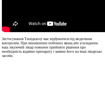
Застосування Тинідазолу має відбуватися під медичним
контролем. При виникненні побічних явищ або ускладнень
ваш лікуючий лікар повинен прийняти рішення про
необхідність відміни препарату і заміни його на інші лікарські
засоби.