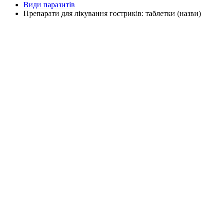
Види паразитів
Препарати для лікування гостриків: таблетки (назви)