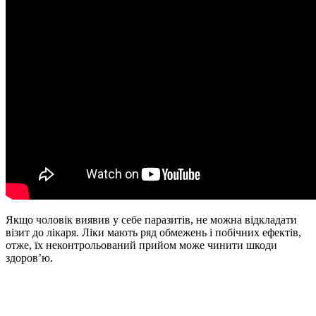
Якщо чоловік виявив у себе паразитів, не можна відкладати
візит до лікаря. Ліки мають ряд обмежень і побічних ефектів,
отже, їх неконтрольований прийом може чинити шкоди
здоров’ю.