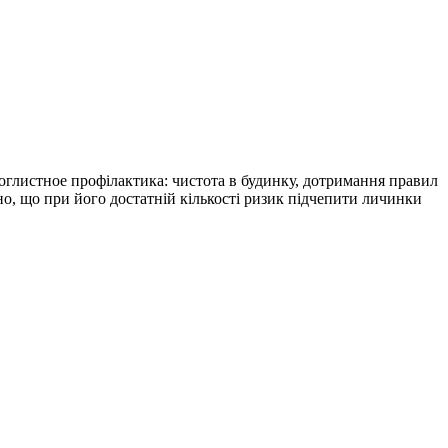
оглистное профілактика: чистота в будинку, дотримання правил
но, що при його достатній кількості ризик підчепити личинки