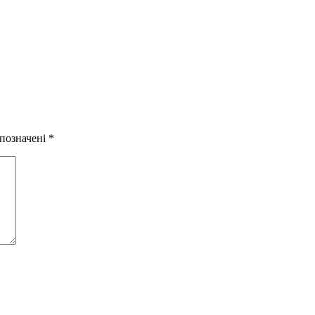
 позначені
*