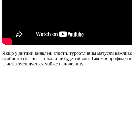
Якщо у дитини виявлені глисти, турботливим матусям важливо р
особистої гігієни — ніколи не буде зайвою. Також в профілакт
глистів зменшується майже наполовину.