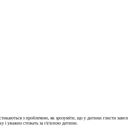
 стикаються з проблемою, як зрозуміти, що у дитини глисти заве
ку і уважно стежать за гігієною
дитини.