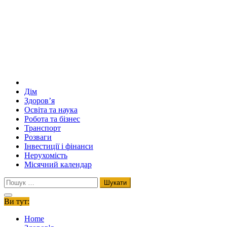
Дім
Здоров’я
Освіта та наука
Робота та бізнес
Транспорт
Розваги
Інвестиції і фінанси
Нерухомість
Місячний календар
Пошук:
Ви тут:
Home