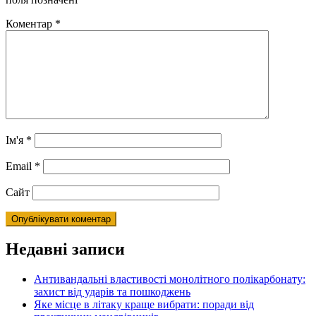
Коментар
*
Ім'я
*
Email
*
Сайт
Недавні записи
Антивандальні властивості монолітного полікарбонату:
захист від ударів та пошкоджень
Яке місце в літаку краще вибрати: поради від