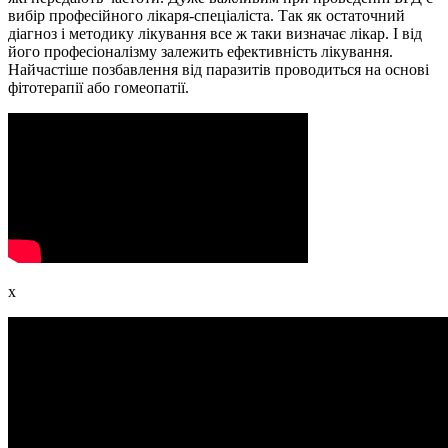
вибір професійного лікаря-спеціаліста. Так як остаточний
діагноз і методику лікування все ж таки визначає лікар. І від
його професіоналізму залежить ефективність лікування.
Найчастіше позбавлення від паразитів проводиться на основі
фітотерапії або гомеопатії.
x