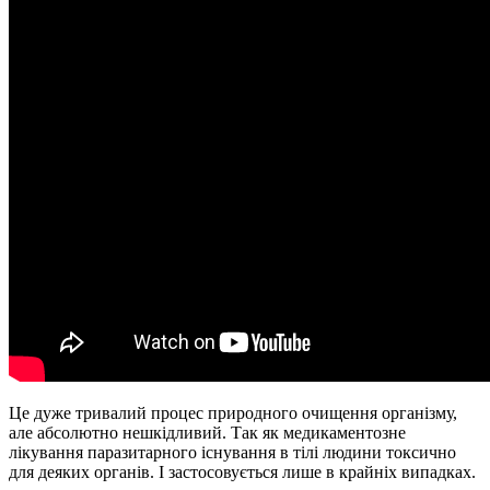
Це дуже тривалий процес природного очищення організму,
але абсолютно нешкідливий. Так як медикаментозне
лікування паразитарного існування в тілі людини токсично
для деяких органів. І застосовується лише в крайніх випадках.