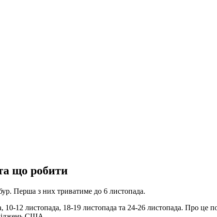
 та що робити
бур. Перша з них триватиме до 6 листопада.
, 10-12 листопада, 18-19 листопада та 24-26 листопада. Про це 
сліджень США.