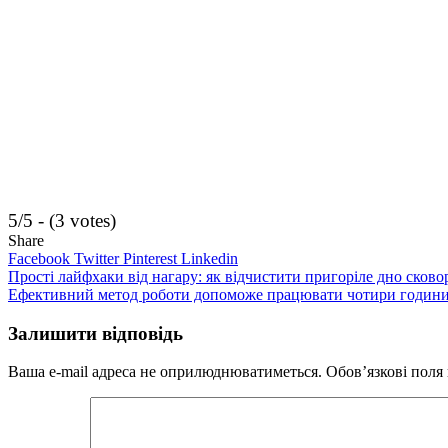
5/5 - (3 votes)
Share
Facebook
Twitter
Pinterest
Linkedin
Навігація
Прості лайфхаки від нагару: як відчистити пригоріле дно сково
Ефективний метод роботи допоможе працювати чотири години 
записів
Залишити відповідь
Ваша e-mail адреса не оприлюднюватиметься.
Обов’язкові поля