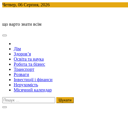
Skip
Четвер, 06 Серпня, 2026
to
BlogHouse
content
що варто знати всім
Дім
Здоров’я
Освіта та наука
Робота та бізнес
Транспорт
Розваги
Інвестиції і фінанси
Нерухомість
Місячний календар
Пошук: