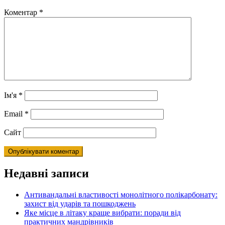
Коментар
*
Ім'я
*
Email
*
Сайт
Недавні записи
Антивандальні властивості монолітного полікарбонату:
захист від ударів та пошкоджень
Яке місце в літаку краще вибрати: поради від
практичних мандрівників