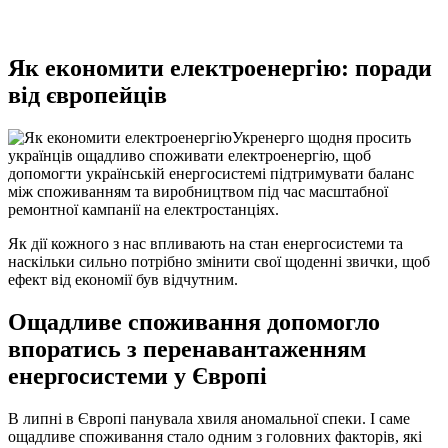
Як економити електроенергію: поради
від європейців
Укренерго щодня просить
українців ощадливо споживати електроенергію, щоб
допомогти українській енергосистемі підтримувати баланс
між споживанням та виробництвом під час масштабної
ремонтної кампанії на електростанціях.
Як дії кожного з нас впливають на стан енергосистеми та
наскільки сильно потрібно змінити свої щоденні звички, щоб
ефект від економії був відчутним.
Ощадливе споживання допомогло
впоратись з перенавантаженням
енергосистеми у Європі
В липні в Європі панувала хвиля аномальної спеки. І саме
ощадливе споживання стало одним з головних факторів, які