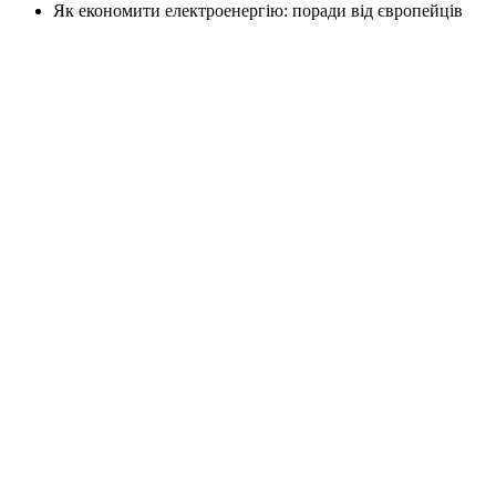
Як економити електроенергію: поради від європейців