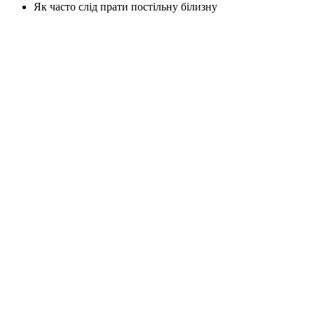
Як часто слід прати постільну білизну