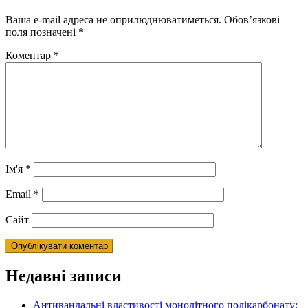
Ваша e-mail адреса не оприлюднюватиметься.
Обов’язкові
поля позначені
*
Коментар
*
Ім'я
*
Email
*
Сайт
Недавні записи
Антивандальні властивості монолітного полікарбонату: