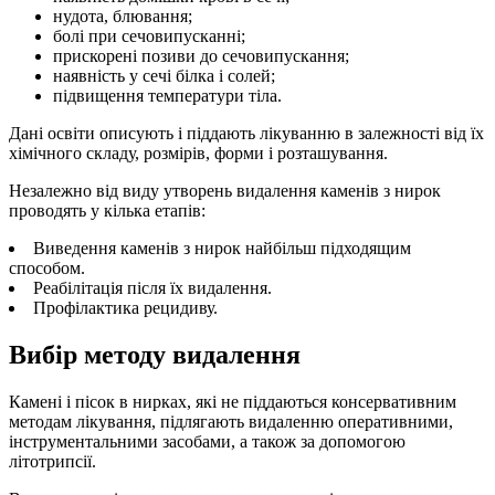
нудота, блювання;
болі при сечовипусканні;
прискорені позиви до сечовипускання;
наявність у сечі білка і солей;
підвищення температури тіла.
Дані освіти описують і піддають лікуванню в залежності від їх
хімічного складу, розмірів, форми і розташування.
Незалежно від виду утворень видалення каменів з нирок
проводять у кілька етапів:
Виведення каменів з нирок найбільш підходящим
способом.
Реабілітація після їх видалення.
Профілактика рецидиву.
Вибір методу видалення
Камені і пісок в нирках, які не піддаються консервативним
методам лікування, підлягають видаленню оперативними,
інструментальними засобами, а також за допомогою
літотрипсії.