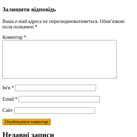
Залишити відповідь
Ваша e-mail адреса не оприлюднюватиметься.
Обов’язкові
поля позначені
*
Коментар
*
Ім'я
*
Email
*
Сайт
Недавні записи