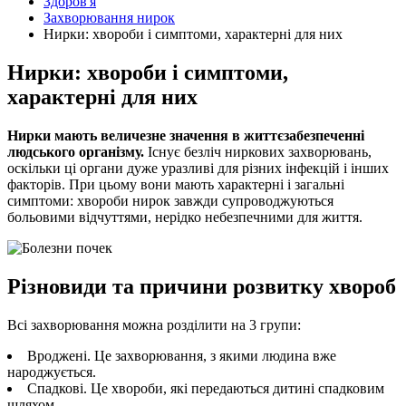
Здоров'я
Захворювання нирок
Нирки: хвороби і симптоми, характерні для них
Нирки: хвороби і симптоми,
характерні для них
Нирки мають величезне значення в життєзабезпеченні
людського організму.
Існує безліч ниркових захворювань,
оскільки ці органи дуже уразливі для різних інфекцій і інших
факторів. При цьому вони мають характерні і загальні
симптоми: хвороби нирок завжди супроводжуються
больовими відчуттями, нерідко небезпечними для життя.
Різновиди та причини розвитку хвороб
Всі захворювання можна розділити на 3 групи:
Вроджені. Це захворювання, з якими людина вже
народжується.
Спадкові. Це хвороби, які передаються дитині спадковим
шляхом.