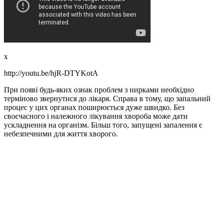
x
http://youtu.be/hjR-DTYKotA
При появі будь-яких ознак проблем з нирками необхідно
терміново звернутися до лікаря. Справа в тому, що запальний
процес у цих органах поширюється дуже швидко. Без
своєчасного і належного лікування хвороба може дати
ускладнення на організм. Більш того, запущені запалення є
небезпечними для життя хворого.