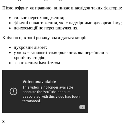
Пієлонефрит, як правило, виникає внаслідок таких факторів:
сильне переохолодження;
фізичні навантаження, які є надмірними для організму;
психоемоційне перенапруження.
Крім того, в зоні ризику знаходяться хворі:
цукровий діабет;
у яких є запальні захворювання, які перейшли в
хронічну стадію;
зі зниженим імунітетом.
x