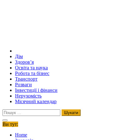
Дім
Здоров’я
Освіта та наука
Робота та бізнес
Транспорт
Розваги
Інвестиції і фінанси
Нерухомість
Місячний календар
Пошук:
Ви тут:
Home