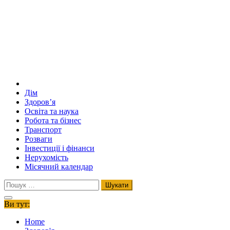
Дім
Здоров’я
Освіта та наука
Робота та бізнес
Транспорт
Розваги
Інвестиції і фінанси
Нерухомість
Місячний календар
Пошук:
Ви тут:
Home