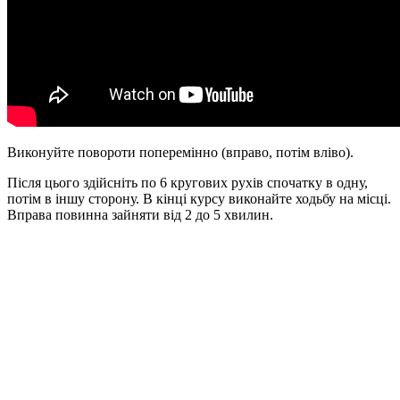
Виконуйте повороти поперемінно (вправо, потім вліво).
Після цього здійсніть по 6 кругових рухів спочатку в одну,
потім в іншу сторону. В кінці курсу виконайте ходьбу на місці.
Вправа повинна зайняти від 2 до 5 хвилин.