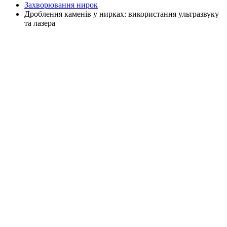
Захворювання нирок
Дроблення каменів у нирках: використання ультразвуку
та лазера