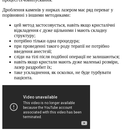
Дроблення каменів у нирках лазером має ряд переваг у
порівнянні з іншими методиками:
цей метод застосовується, навіть якщо кристалічні
відкладення є дуже щільними і мають складну
структуру;
потрібно тільки одна процедура;
при проведенні такого роду терапії не потрібно
введення анестезії;
сліди на тілі після подібної операції не залишаються;
навіть якщо кристали мають дуже маленькі розміри,
лазер раздробит їх;
таке ускладнення, як осколки, не буде турбувати
пацієнта.