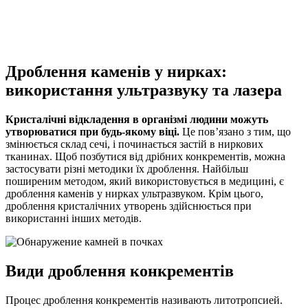
Дроблення каменів у нирках:
використання ультразвуку та лазера
Кристалічні відкладення в організмі людини можуть
утворюватися при будь-якому віці.
Це пов’язано з тим, що
змінюється склад сечі, і починається застій в ниркових
тканинах. Щоб позбутися від дрібних конкрементів, можна
застосувати різні методики їх дроблення. Найбільш
поширеним методом, який використовується в медицині, є
дроблення каменів у нирках ультразвуком. Крім цього,
дроблення кристалічних утворень здійснюється при
використанні інших методів.
Види дроблення конкрементів
Процес дроблення конкрементів називають литотропсией.