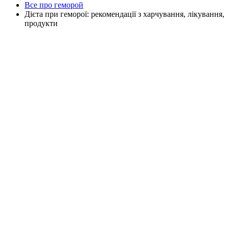
Все про геморой
Дієта при геморої: рекомендації з харчування, лікування,
продукти