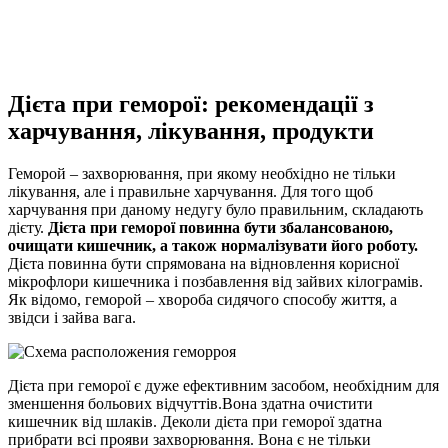
Дієта при геморої: рекомендації з
харчування, лікування, продукти
Геморой – захворювання, при якому необхідно не тільки
лікування, але і правильне харчування. Для того щоб
харчування при даному недугу було правильним, складають
дієту.
Дієта при геморої повинна бути збалансованою,
очищати кишечник, а також нормалізувати його роботу.
Дієта повинна бути спрямована на відновлення корисної
мікрофлори кишечника і позбавлення від зайвих кілограмів.
Як відомо, геморой – хвороба сидячого способу життя, а
звідси і зайва вага.
Дієта при геморої є дуже ефективним засобом, необхідним для
зменшення больових відчуттів.Вона здатна очистити
кишечник від шлаків. Деколи дієта при геморої здатна
прибрати всі прояви захворювання. Вона є не тільки