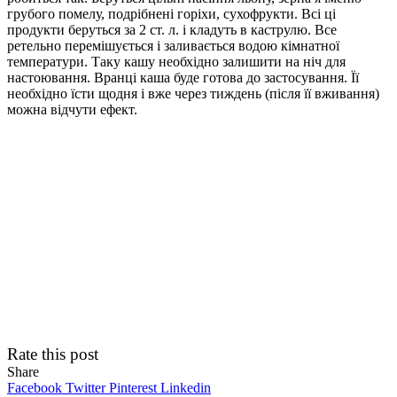
грубого помелу, подрібнені горіхи, сухофрукти. Всі ці
продукти беруться за 2 ст. л. і кладуть в каструлю. Все
ретельно перемішується і заливається водою кімнатної
температури. Таку кашу необхідно залишити на ніч для
настоювання. Вранці каша буде готова до застосування. Її
необхідно їсти щодня і вже через тиждень (після її вживання)
можна відчути ефект.
Rate this post
Share
Facebook
Twitter
Pinterest
Linkedin