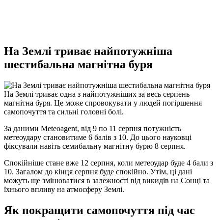
На Землі триває найпотужніша
шестибальна магнітна буря
На Землі триває одна з найпотужніших за весь серпень
магнітна буря. Це може спровокувати у людей погіршення
самопочуття та сильні головні болі.
За даними Meteoagent, від 9 по 11 серпня потужність
метеоудару становитиме 6 балів з 10. До цього науковці
фіксували навіть семибальну магнітну бурю 8 серпня.
Спокійніше стане вже 12 серпня, коли метеоудар буде 4 бали з
10. Загалом до кінця серпня буде спокійно. Утім, ці дані
можуть ще змінюватися в залежності від викидів на Сонці та
їхнього впливу на атмосферу Землі.
Як покращити самопочуття під час