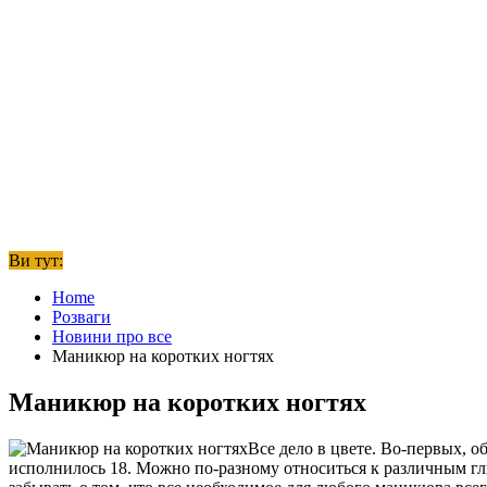
Ви тут:
Home
Розваги
Новини про все
Маникюр на коротких ногтях
Маникюр на коротких ногтях
Все дело в цвете. Во-первых, о
исполнилось 18. Можно по-разному относиться к различным гли