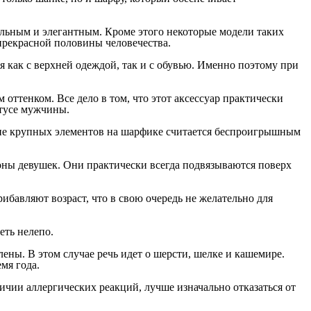
льным и элегантным. Кроме этого некоторые модели таких
прекрасной половины человечества.
 как с верхней одеждой, так и с обувью. Именно поэтому при
 оттенком. Все дело в том, что этот аксессуар практически
атусе мужчины.
чие крупных элементов на шарфике считается беспроигрышным
ны девушек. Они практически всегда подвязываются поверх
ибавляют возраст, что в свою очередь не желательно для
еть нелепо.
ены. В этом случае речь идет о шерсти, шелке и кашемире.
мя года.
ичии аллергических реакций, лучше изначально отказаться от