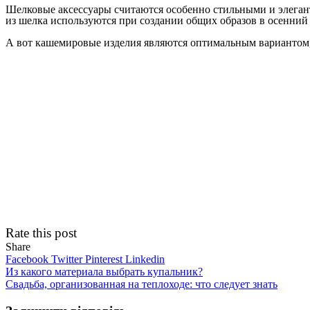
Шелковые аксессуары считаются особенно стильными и элегант
из шелка используются при создании общих образов в осенний
А вот кашемировые изделия являются оптимальным вариантом, 
Rate this post
Share
Facebook
Twitter
Pinterest
Linkedin
Навігація
Из какого материала выбрать купальник?
Свадьба, организованная на теплоходе: что следует знать
записів