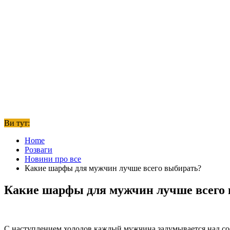
Ви тут:
Home
Розваги
Новини про все
Какие шарфы для мужчин лучше всего выбирать?
Какие шарфы для мужчин лучше всего
С наступлением холодов каждый мужчина задумывается над соб