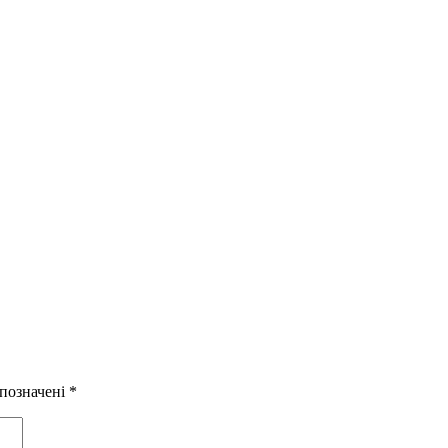
 позначені
*