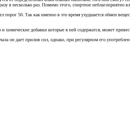
разу в несколько раз. Помимо этого, спиртное неблагоприятно в
ел порог 50. Так как именно в это время ухудшается обмен вещес
р и химические добавки которые в ней содержатся, может привест
ачала он дает прилив сил, однако, при регулярном его употребле