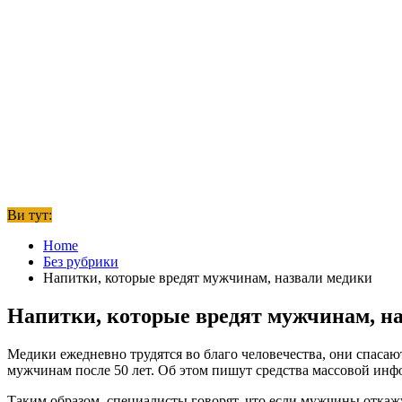
Ви тут:
Home
Без рубрики
Напитки, которые вредят мужчинам, назвали медики
Напитки, которые вредят мужчинам, н
Медики ежедневно трудятся во благо человечества, они спаса
мужчинам после 50 лет. Об этом пишут средства массовой инф
Таким образом, специалисты говорят, что если мужчины откажу