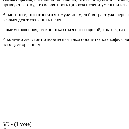
приведет к тому, что вероятность цирроза печени уменьшится с
В частности, это относится к мужчинам, чей возраст уже переш
рекомендуют сохранить печень.
Помимо алкоголя, нужно отказаться и от содовой, так как, саха
И конечно же, стоит отказаться от такого напитка как кофе. Сн
истощает организм.
5/5 - (1 vote)