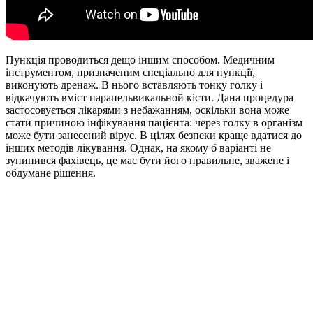
Пункція проводиться дещо іншим способом. Медичним
інструментом, призначеним спеціально для пункції,
виконують дренаж. В нього вставляють тонку голку і
відкачують вміст парапельвикальной кісти. Дана процедура
застосовується лікарями з небажанням, оскільки вона може
стати причиною інфікування пацієнта: через голку в організм
може бути занесений вірус. В цілях безпеки краще вдатися до
інших методів лікування. Однак, на якому б варіанті не
зупинився фахівець, це має бути його правильне, зважене і
обдумане рішення.