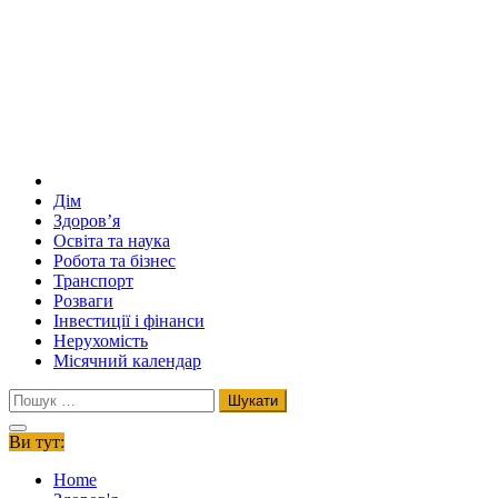
Дім
Здоров’я
Освіта та наука
Робота та бізнес
Транспорт
Розваги
Інвестиції і фінанси
Нерухомість
Місячний календар
Пошук:
Ви тут:
Home