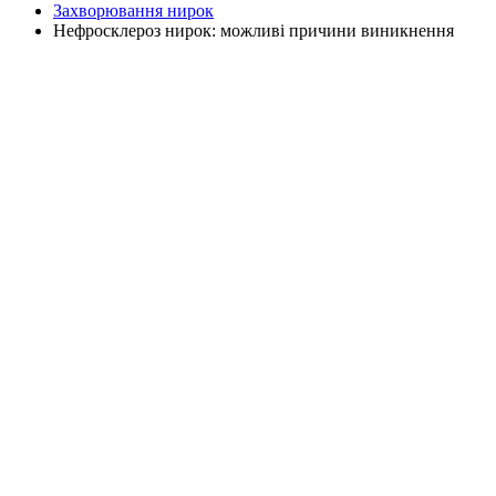
Захворювання нирок
Нефросклероз нирок: можливі причини виникнення