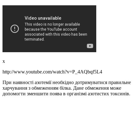
x
http://www.youtube.com/watch?v=P_4AQbqf5L4
При наявності азотемії необхідно дотримуватися правильне
харчування з обмеженням білка. Дане обмеження може
допомогти зменшити поява в організмі азотистих токсинів.