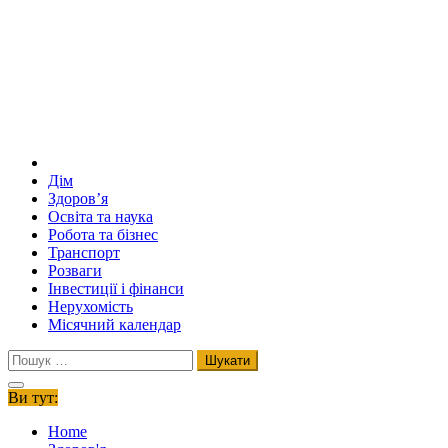
Дім
Здоров’я
Освіта та наука
Робота та бізнес
Транспорт
Розваги
Інвестиції і фінанси
Нерухомість
Місячний календар
Пошук:
Ви тут:
Home