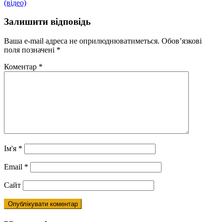
(відео)
Залишити відповідь
Ваша e-mail адреса не оприлюднюватиметься.
Обов’язкові
поля позначені
*
Коментар
*
Ім'я
*
Email
*
Сайт