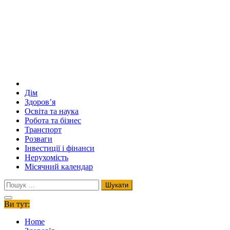
Дім
Здоров’я
Освіта та наука
Робота та бізнес
Транспорт
Розваги
Інвестиції і фінанси
Нерухомість
Місячний календар
Пошук:
Ви тут:
Home