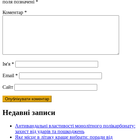
поля позначені
*
Коментар
*
Ім'я
*
Email
*
Сайт
Недавні записи
Антивандальні властивості монолітного полікарбонату:
захист від ударів та пошкоджень
Яке місце в літаку краще вибрати: поради від