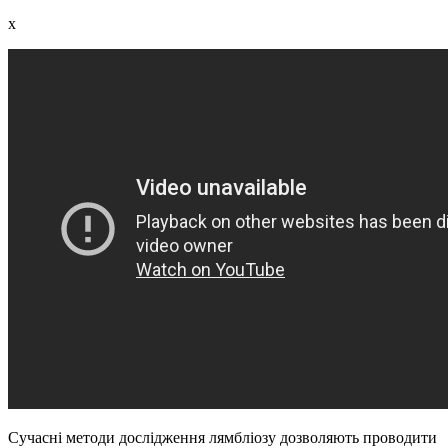
x
Сучасні методи дослідження лямбліозу дозволяють проводити