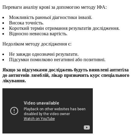
Переваги аналізу крові за допомогою методу ІФА:
Можливість ранньої діагностики інвазії.
Висока точність.
Короткий термін отримання результатів дослідження.
Відносно невисока вартість.
Недоліком методу дослідження є:
Не завжди однозначні результати.
Підсумки помилково негативні або позитивні.
Якщо за підсумками досліджень будуть виявлені антитіла
до антигенів лямблій, лікар призначить курс спеціального
лікування.